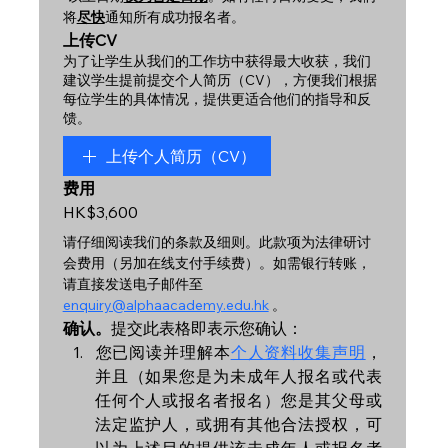
将
尽快
通知所有成功报名者。
上传CV
为了让学生从我们的工作坊中获得最大收获，我们
建议学生提前提交个人简历（CV），方便我们根据
每位学生的具体情况，提供更适合他们的指导和反
馈。
上传个人简历（CV）
费用
HK$3,600
请仔细阅读我们的条款及细则。此款项为法律研讨
会费用（另加在线支付手续费）。如需银行转账，
请直接发送电子邮件至
enquiry@alphaacademy.edu.hk
 。
确认。
提交此表格即表示您确认：
您已阅读并理解本
个人资料收集声明
，
并且（如果您是为未成年人报名或代表
任何个人或报名者报名）您是其父母或
法定监护人，或拥有其他合法授权，可
以为上述目的提供该未成年人或报名者